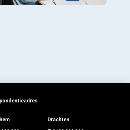
pondentieadres
chem
Drachten