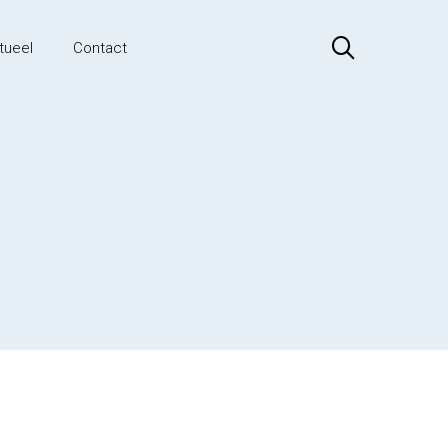
tueel
Contact