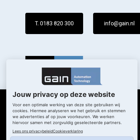
T. 0183 820 300
info@gain.nl
Wat we doen
Wie we zijn
Diensten
Actueel