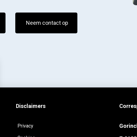
Neem contact op
Disclaimers
Corres
Gorin
Privacy