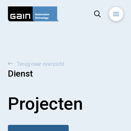
Terug naar overzicht
Dienst
Projecten