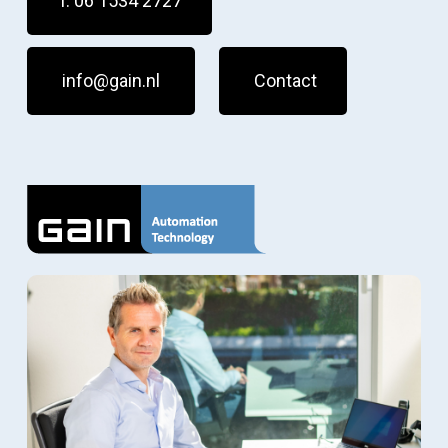
T. 06 1534 2727
info@gain.nl
Contact