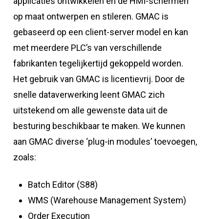
applicaties ontwikkelen en de HMI-schermen
op maat ontwerpen en stileren. GMAC is
gebaseerd op een client-server model en kan
met meerdere PLC’s van verschillende
fabrikanten tegelijkertijd gekoppeld worden.
Het gebruik van GMAC is licentievrij. Door de
snelle dataverwerking leent GMAC zich
uitstekend om alle gewenste data uit de
besturing beschikbaar te maken. We kunnen
aan GMAC diverse ‘plug-in modules’ toevoegen,
zoals:
Batch Editor (S88)
WMS (Warehouse Management System)
Order Execution