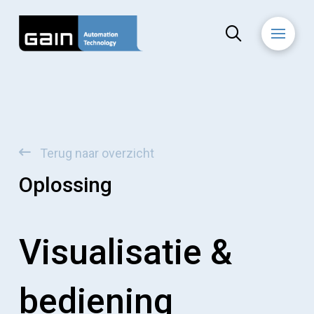
Terug naar overzicht
Oplossing
Visualisatie &
bediening