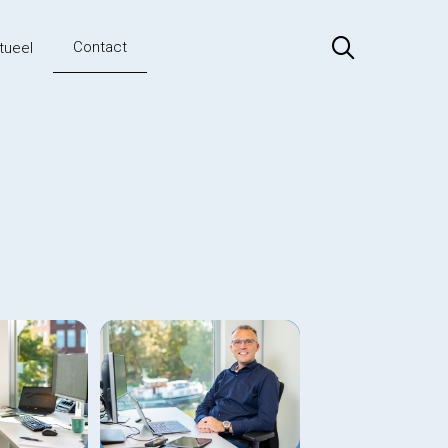
Contact
tueel