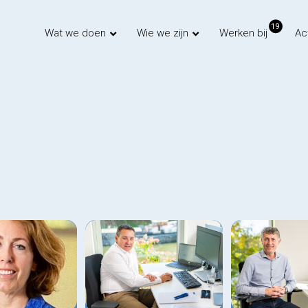
19
Wat we doen
Wie we zijn
Werken bij
Ac