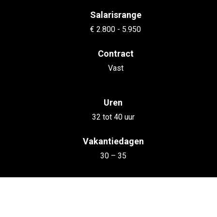
Salarisrange
€ 2.800 - 5.950
Contract
Vast
Uren
32 tot 40 uur
Vakantiedagen
30 – 35