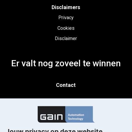
Disclaimers
Privacy
Cookies
Disclaimer
Er valt nog zoveel te winnen
Contact
Gorinchem
T. 0183 820 300
Kleine Landtong 29