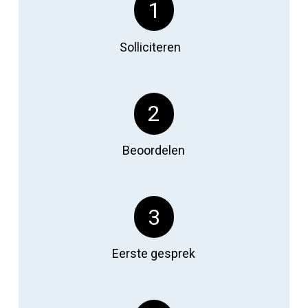
1
Solliciteren
2
Beoordelen
3
Eerste gesprek