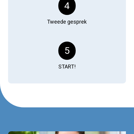
4
Tweede gesprek
5
START!