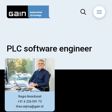
Alle vacatures
PLC software engineer
Regio Noordoost
+31 6 226 591 73
theo.wijma@gain.nl