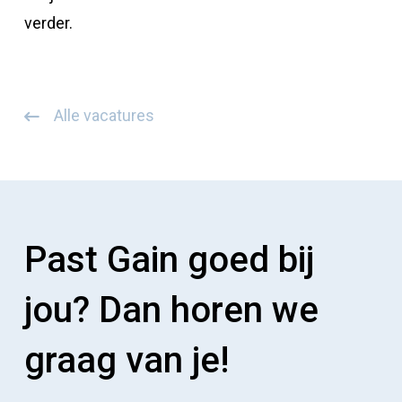
verder.
Alle vacatures
Past Gain goed bij
jou? Dan horen we
graag van je!