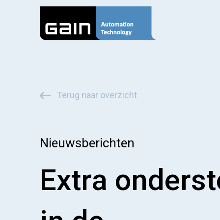
Terug naar overzicht
Nieuwsberichten
Extra onders