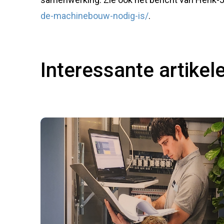
de-machinebouw-nodig-is/
.
Interessante artikel