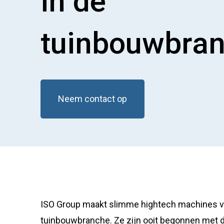
in de
tuinbouwbra
Neem contact op
ISO Group maakt slimme hightech machines voo
tuinbouwbranche. Ze zijn ooit begonnen met d