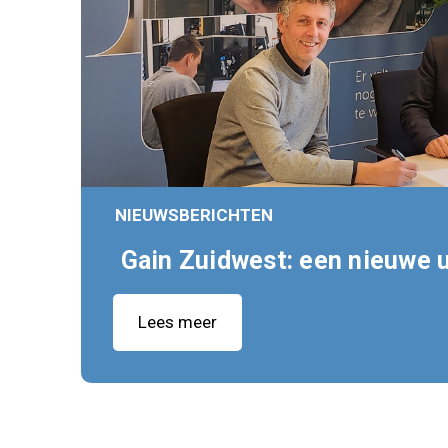
NIEUWSBERICHTEN
Gain Zuidwest: een nieuwe u
Lees meer