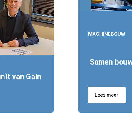
MACHINEBOUW
Samen bouw
nit van Gain
Lees meer