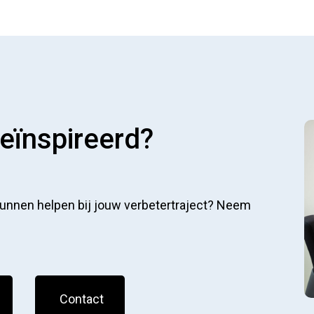
geïnspireerd?
 kunnen helpen bij jouw verbetertraject? Neem
Contact