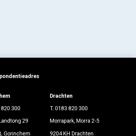
pondentieadres
chem
Drachten
 820 300
T. 0183 820 300
 Landtong 29
Morrapark, Morra 2-5
L Gorinchem
9204 KH Drachten