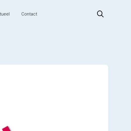
tueel
Contact