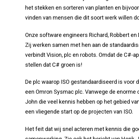
het stekken en sorteren van planten en bijvoor
vinden van mensen die dit soort werk willen do
Onze software engineers Richard, Robbert en
Zij werken samen met hen aan de standaardisat
verbindt Vision, plc en robots. Omdat de C#-app
stellen dat C# groen is!
De plc waarop ISO gestandaardiseerd is voor
een Omron Sysmac plc. Vanwege de enorme dru
John die veel kennis hebben op het gebied v
een vliegende start op de projecten van ISO.
Het feit dat wij snel acteren met kennis die go
samenwerking. Zie ook het bericht van Henk-J