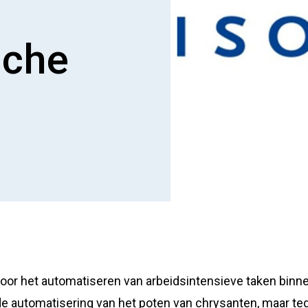
nche
r het automatiseren van arbeidsintensieve taken binnen
e automatisering van het poten van chrysanten, maar te