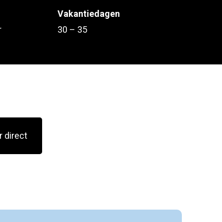
Vakantiedagen
r
30 – 35
r direct