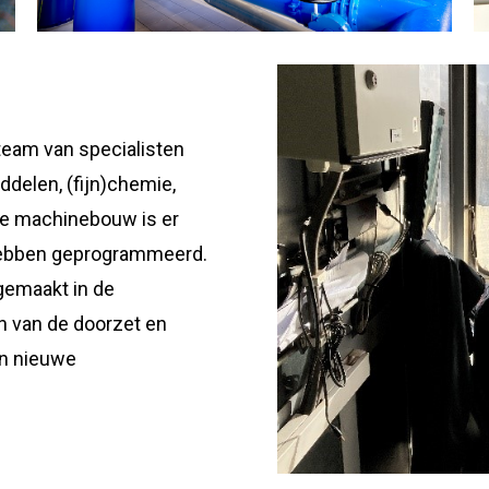
eam van specialisten
delen, (fijn)chemie,
 de machinebouw is er
 hebben geprogrammeerd.
emaakt in de
en van de doorzet en
n nieuwe