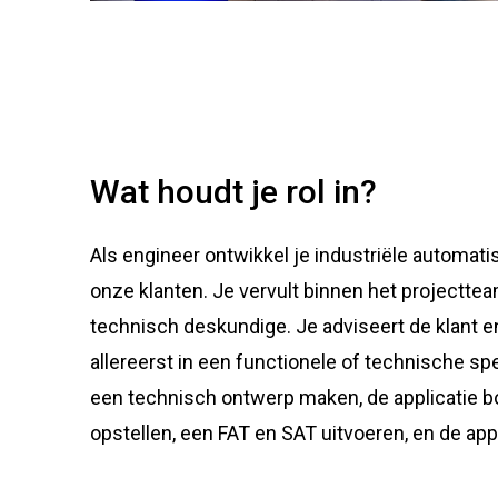
Wat houdt je rol in?
Als engineer ontwikkel je industriële automat
onze klanten. Je vervult binnen het projecttea
technisch deskundige. Je adviseert de klant en
allereerst in een functionele of technische spe
een technisch ontwerp maken, de applicatie b
opstellen, een FAT en SAT uitvoeren, en de appl