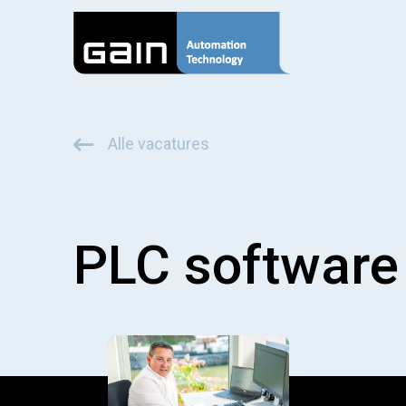
Alle vacatures
PLC software