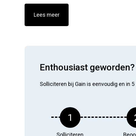
Lees meer
Enthousiast geworden? D
Solliciteren bij Gain is eenvoudig en in 
1
Solliciteren
Beoo