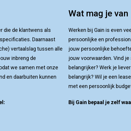
Wat mag je van
r die de klantwens als
Werken bij Gain is even veel
 specificaties. Daarnaast
persoonlijke en profession
che) vertaalslag tussen alle
jouw persoonlijke behoeften
 jouw inbreng de
jouw voorwaarden. Vind je 
 zodat we samen met onze
belangrijker? Werk je lieve
land en daarbuiten kunnen
belangrijk? Wil je een lease
met een persoonlijk budge
el:
Bij Gain bepaal je zelf waa