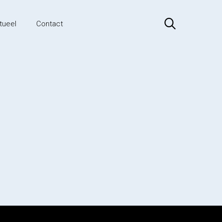
tueel
Contact