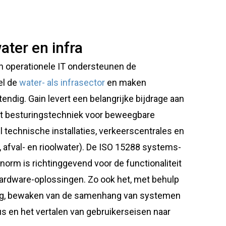
ater en infra
n operationele IT ondersteunen de
el de
water- als infrasector
en maken
dig. Gain levert een belangrijke bijdrage aan
 besturingstechniek voor beweegbare
l technische installaties, verkeerscentrales en
, afval- en rioolwater). De ISO 15288 systems-
orm is richtinggevend voor de functionaliteit
ardware-oplossingen. Zo ook het, met behulp
ng, bewaken van de samenhang van systemen
s en het vertalen van gebruikerseisen naar