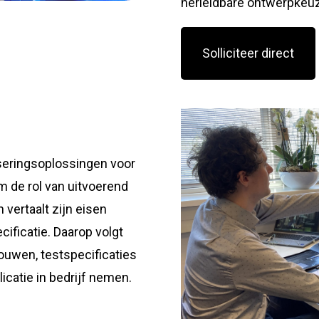
herleidbare ontwerpkeu
Solliciteer direct
iseringsoplossingen voor
m de rol van uitvoerend
 vertaalt zijn eisen
cificatie. Daarop volgt
ouwen, testspecificaties
icatie in bedrijf nemen.