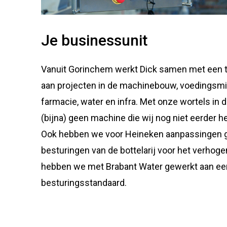
Je businessunit
Vanuit Gorinchem werkt Dick samen met een t
aan projecten in de machinebouw, voedingsmid
farmacie, water en infra. Met onze wortels in
(bijna) geen machine die wij nog niet eerder
Ook hebben we voor Heineken aanpassingen g
besturingen van de bottelarij voor het verhog
hebben we met Brabant Water gewerkt aan ee
besturingsstandaard.