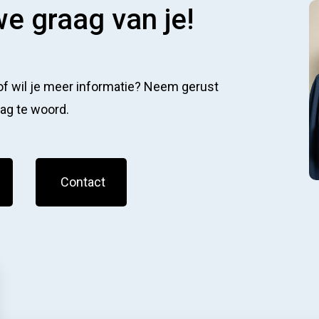
e graag van je!
 of wil je meer informatie? Neem gerust
aag te woord.
Contact