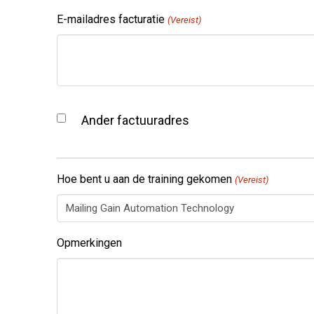
E-mailadres facturatie
(Vereist)
Ander
factuuradres
Ander factuuradres
Hoe bent u aan de training gekomen
(Vereist)
Opmerkingen