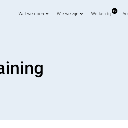
19
Wat we doen
Wie we zijn
Werken bij
Ac
aining