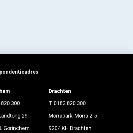
pondentieadres
chem
Drachten
 820 300
T. 0183 820 300
 Landtong 29
Morrapark, Morra 2-5
L Gorinchem
9204 KH Drachten