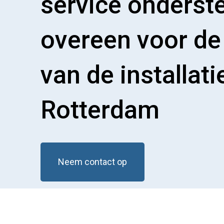
service onderst
overeen voor de
van de installati
Rotterdam
Neem contact op