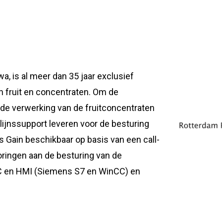
, is al meer dan 35 jaar exclusief
n fruit en concentraten. Om de
 de verwerking van de fruitconcentraten
ijnssupport leveren voor de besturing
is Gain beschikbaar op basis van een call-
oringen aan de besturing van de
PLC en HMI (Siemens S7 en WinCC) en