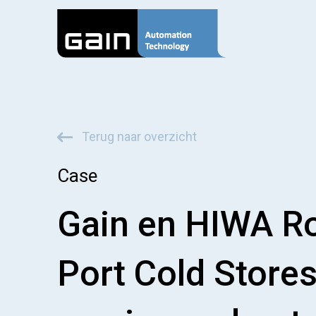
Terug naar overzicht
Case
Gain en HIWA R
Port Cold Store