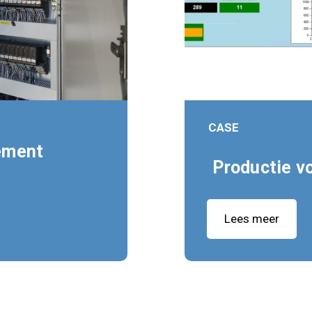
CASE
ement
Productie v
Lees meer