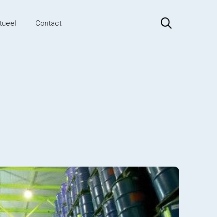
tueel
Contact