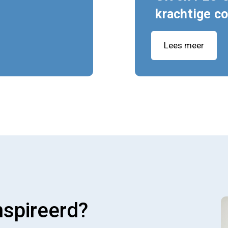
krachtige c
Lees meer
nspireerd?