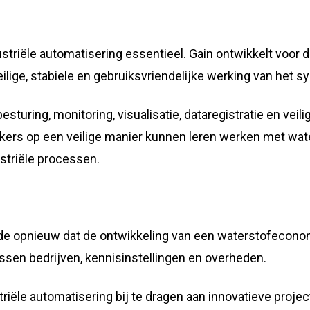
ustriële automatisering essentieel. Gain ontwikkelt voor 
lige, stabiele en gebruiksvriendelijke werking van het s
uring, monitoring, visualisatie, dataregistratie en veilig
ers op een veilige manier kunnen leren werken met water
striële processen.
e opnieuw dat de ontwikkeling van een waterstofeconomi
sen bedrijven, kennisinstellingen en overheden.
triële automatisering bij te dragen aan innovatieve projec