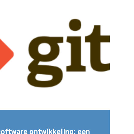
software ontwikkeling: een