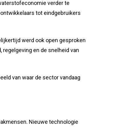
waterstofeconomie verder te
eontwikkelaars tot eindgebruikers
lijkertijd werd ook open gesproken
, regelgeving en de snelheid van
beeld van waar de sector vandaag
e vakmensen. Nieuwe technologie