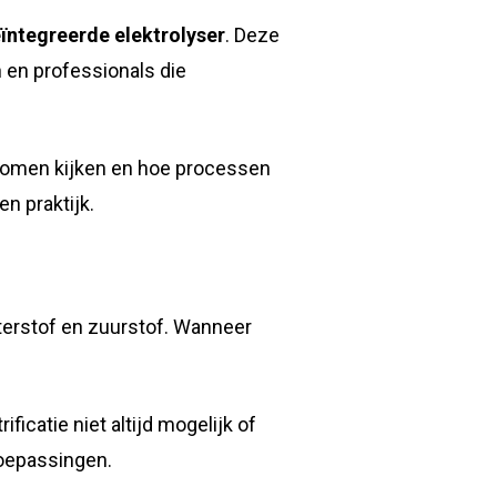
ïntegreerde elektrolyser
. Deze
n en professionals die
j komen kijken en hoe processen
n praktijk.
waterstof en zuurstof. Wanneer
icatie niet altijd mogelijk of
 toepassingen.