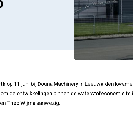
p
th
op 11 juni bij Douna Machinery in Leeuwarden kwamen
een om de ontwikkelingen binnen de waterstofeconomie t
 en Theo Wijma aanwezig.