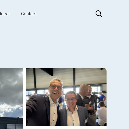
tueel
Contact