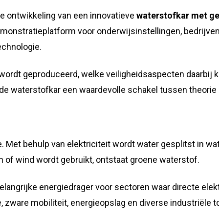
de ontwikkeling van een innovatieve
waterstofkar met ge
demonstratieplatform voor onderwijsinstellingen, bedrijve
echnologie.
of wordt geproduceerd, welke veiligheidsaspecten daarbi
 waterstofkar een waardevolle schakel tussen theorie e
ie. Met behulp van elektriciteit wordt water gesplitst in 
n of wind wordt gebruikt, ontstaat groene waterstof.
ngrijke energiedrager voor sectoren waar directe elektrif
ie, zware mobiliteit, energieopslag en diverse industriële