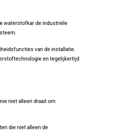
de waterstofkar de industriële
ysteem.
heidsfuncties van de installatie.
stoftechnologie en tegelijkertijd
e niet alleen draait om
ten die niet alleen de