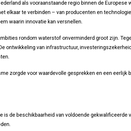
Nederland als vooraanstaande regio binnen de Europese 
 met elkaar te verbinden – van producenten en technologi
em waarin innovatie kan versnellen.
ambities rondom waterstof onverminderd groot zijn. Tege
e ontwikkeling van infrastructuur, investeringszekerheid
ten.
sme zorgde voor waardevolle gesprekken en een eerlijk 
tie is de beschikbaarheid van voldoende gekwalificeerd
eden.