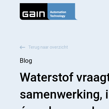
Terug naar overzicht
Blog
Waterstof vraag
samenwerking, i