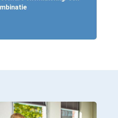
ombinatie