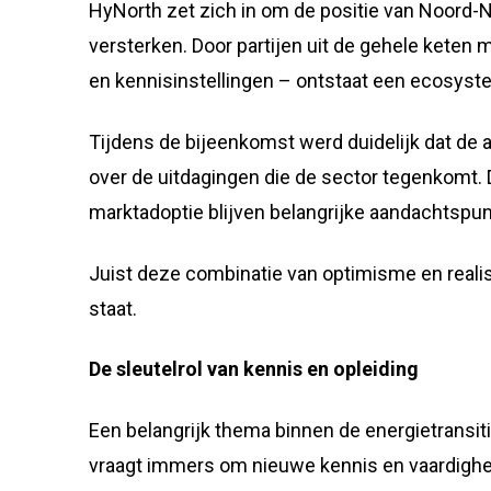
HyNorth zet zich in om de positie van Noord-
versterken. Door partijen uit de gehele keten
en kennisinstellingen – ontstaat een ecosyste
Tijdens de bijeenkomst werd duidelijk dat de 
over de uitdagingen die de sector tegenkomt. D
marktadoptie blijven belangrijke aandachtspun
Juist deze combinatie van optimisme en reali
staat.
De sleutelrol van kennis en opleiding
Een belangrijk thema binnen de energietransi
vraagt immers om nieuwe kennis en vaardigh