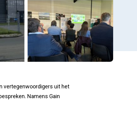
 vertegenwoordigers uit het
e bespreken. Namens Gain