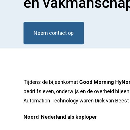
én vakmanscha
Neem contact op
Tijdens de bijeenkomst
Good Morning HyNor
bedrijfsleven, onderwijs en de overheid bij
Automation Technology waren Dick van Beest
Noord-Nederland als koploper