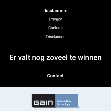
Disclaimers
Privacy
Cookies
Disclaimer
Er valt nog zoveel te winnen
Contact
Gorinchem
T. 0183 820 300