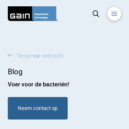
Terug naar overzicht
Blog
Voer voor de bacteriën!
Neem contact op