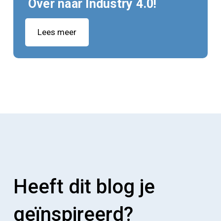
Over naar Industry 4.0!
Lees meer
Heeft dit blog je
geïnspireerd?