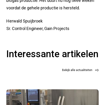
biogas productie. Het duurt nu nog twee weken
voordat de gehele productie is hersteld.
Herwald Spuijbroek
Sr. Control Engineer, Gain Projects
Interessante artikelen
Bekijk alle actualiteiten