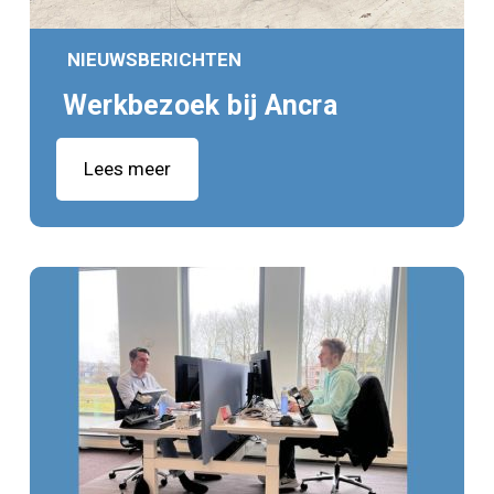
NIEUWSBERICHTEN
Werkbezoek bij Ancra
Lees meer