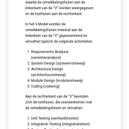
waarbij de ontwikkelingsfasen aan de
linkerkant van de “V” worden weergegeven
en de testfasen aan de rechterkant.
In het V-Model worden de
ontwikkelingsfasen meestal aan de
linkerkant van de “V” gepresenteerd en
omvatten typisch de volgende activiteiten:
Requirements Analysis
(vereistenanalyse)
System Design (systeemontwerp)
Architecture Design
(architectuurontwerp)
Module Design (moduleontwerp)
Coding (codering)
Aan de rechterkant van de “V” bevinden
zich de testfasen, die overeenkomen met
de ontwikkelingsfasen en omvatten:
Unit Testing (eenheidstesten)
Integration Testing (integratietesten)