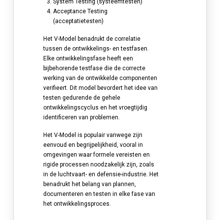
System Testing (systeemtesten)
Acceptance Testing
(acceptatietesten)
Het V-Model benadrukt de correlatie
tussen de ontwikkelings- en testfasen.
Elke ontwikkelingsfase heeft een
bijbehorende testfase die de correcte
werking van de ontwikkelde componenten
verifieert. Dit model bevordert het idee van
testen gedurende de gehele
ontwikkelingscyclus en het vroegtijdig
identificeren van problemen.
Het V-Model is populair vanwege zijn
eenvoud en begrijpelijkheid, vooral in
omgevingen waar formele vereisten en
rigide processen noodzakelijk zijn, zoals
in de luchtvaart- en defensie-industrie. Het
benadrukt het belang van plannen,
documenteren en testen in elke fase van
het ontwikkelingsproces.