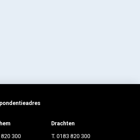
pondentieadres
chem
Drachten
 820 300
T. 0183 820 300