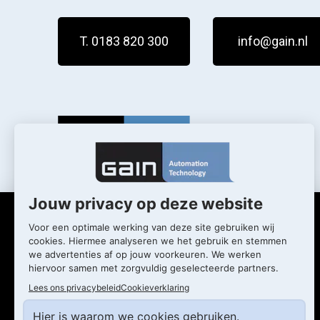
T. 0183 820 300
info@gain.nl
Wat we doen
Wie we zijn
Diensten
Actueel
Markten
Werken bij