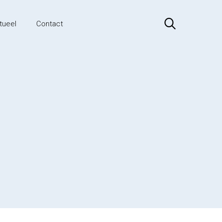
tueel
Contact