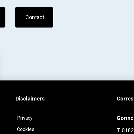
Contact
Disclaimers
Corres
Gorin
Privacy
Cookies
T. 0183